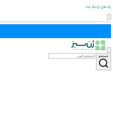
راه های ارتباط باما
جستجو