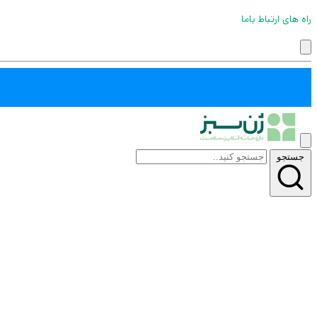
راه های ارتباط باما
جستجو