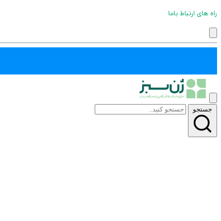
راه های ارتباط باما
جستجو