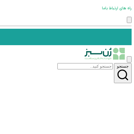
راه های ارتباط باما
جستجو