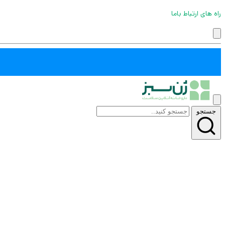
راه های ارتباط باما
جستجو