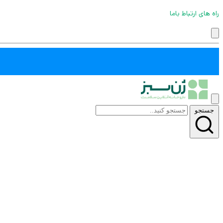
راه های ارتباط باما
جستجو