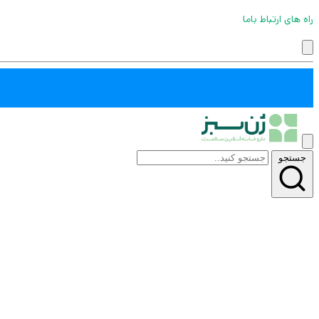
راه های ارتباط باما
جستجو