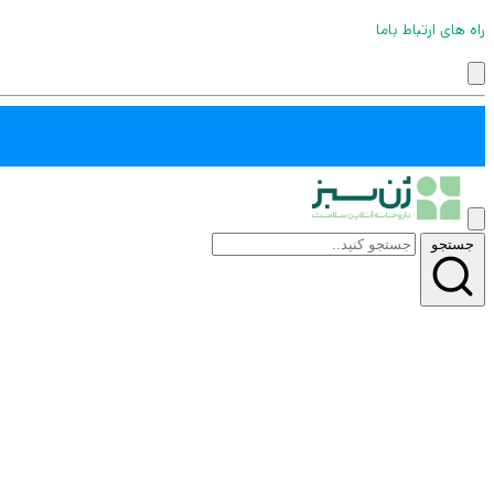
راه های ارتباط باما
جستجو