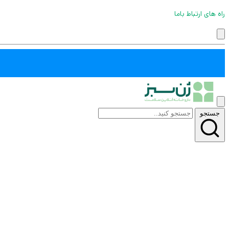
راه های ارتباط باما
جستجو