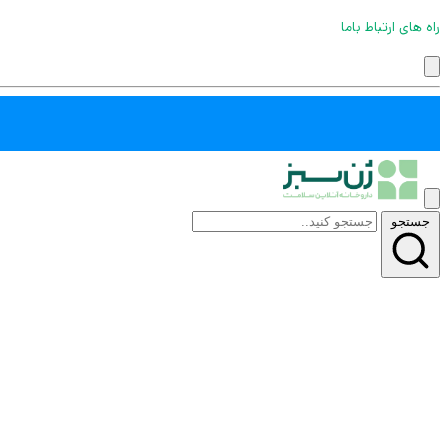
راه های ارتباط باما
جستجو