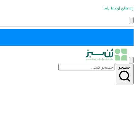
راه های ارتباط باما
جستجو