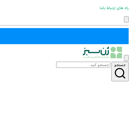
راه های ارتباط باما
جستجو