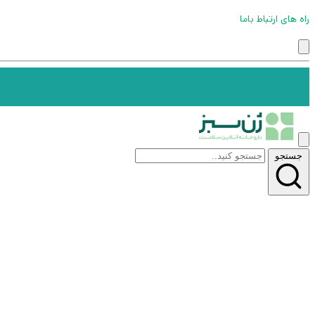
راه های ارتباط باما
جستجو