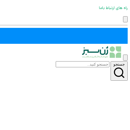
راه های ارتباط باما
جستجو