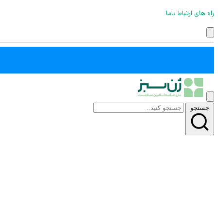
راه های ارتباط باما
جستجو