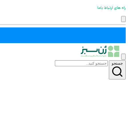
راه های ارتباط باما
جستجو