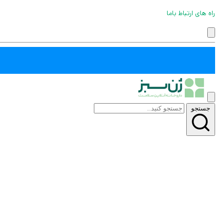
راه های ارتباط باما
جستجو