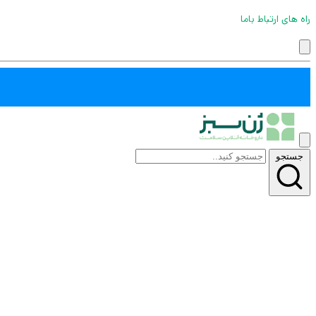
راه های ارتباط باما
جستجو