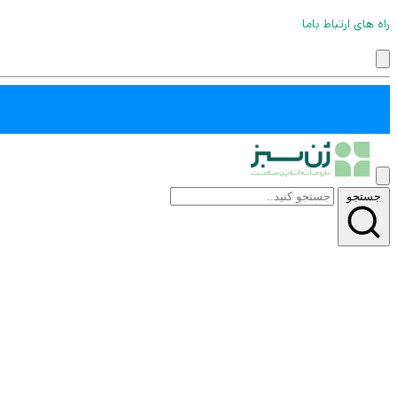
راه های ارتباط باما
جستجو