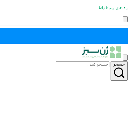
راه های ارتباط باما
جستجو