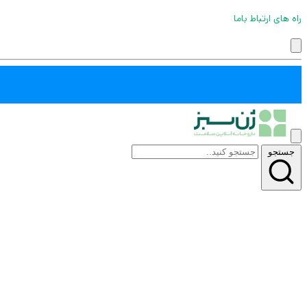
راه های ارتباط باما
جستجو