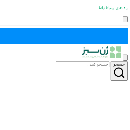
راه های ارتباط باما
جستجو