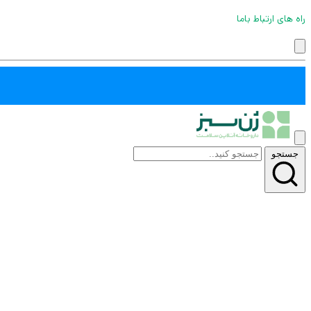
راه های ارتباط باما
جستجو