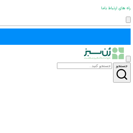
راه های ارتباط باما
جستجو