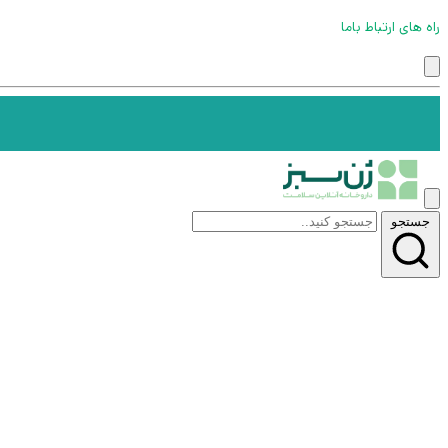
راه های ارتباط باما
جستجو