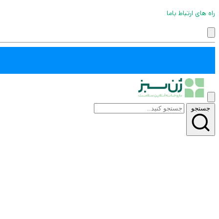
راه های ارتباط باما
جستجو