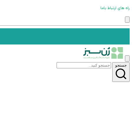
راه های ارتباط باما
جستجو