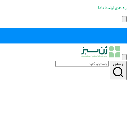
راه های ارتباط باما
جستجو