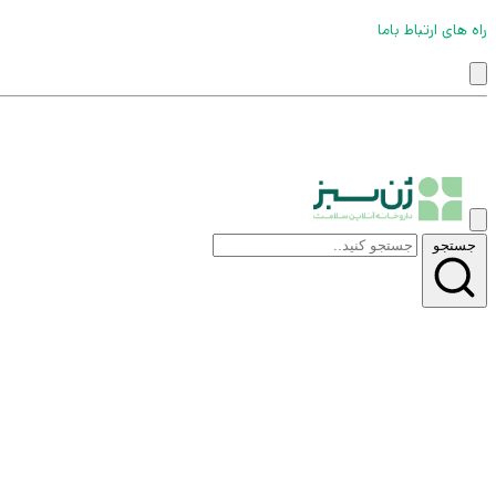
راه های ارتباط باما
جستجو