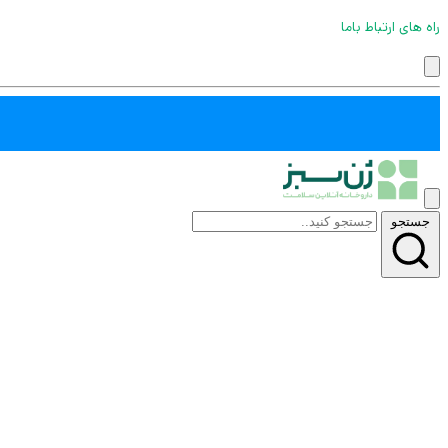
راه های ارتباط باما
جستجو