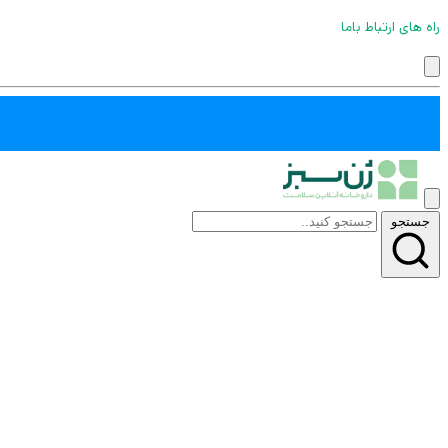
راه های ارتباط باما
جستجو