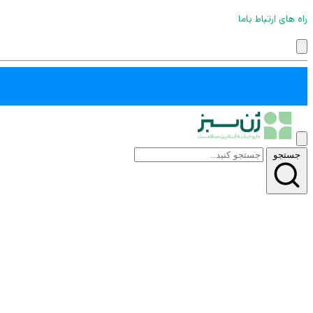
راه های ارتباط باما
جستجو